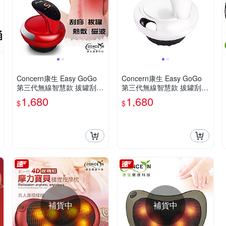
Concern康生 Easy GoGo
Concern康生 Easy GoGo
第三代無線智慧款 拔罐刮痧
第三代無線智慧款 拔罐刮痧
儀 玫瑰紅
儀 珍珠白
1,680
1,680
$
$
補貨中
補貨中