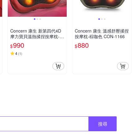
Concern 康生 新第四代4D
Concern 康生 溫感舒壓揉捏
摩力寶貝溫熱揉捏按摩枕-玫
按摩枕-棕咖色 CON-1166
瑰紅 CON-1288
990
880
$
$
4
(
1
)
搜尋