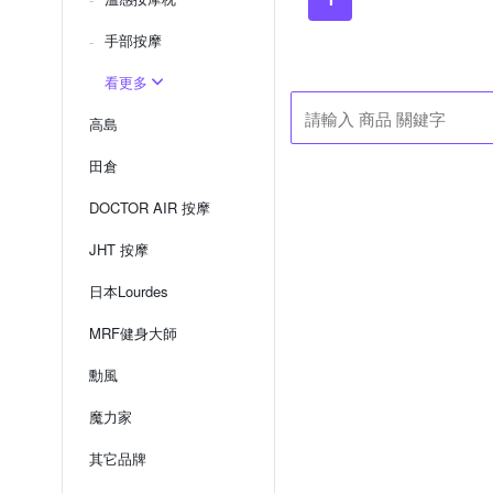
手部按摩
看更多
高島
田倉
DOCTOR AIR 按摩
JHT 按摩
日本Lourdes
MRF健身大師
勳風
魔力家
其它品牌