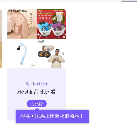
馬上比買最好
相似商品比比看
去比較
現在可以馬上比較相似商品！