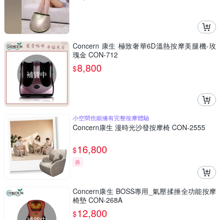
Concern 康生 極致奢華6D溫熱按摩美腿機-玫
瑰金 CON-712
8,800
$
補貨中
小空間也能擁有完整按摩體驗
Concern康生 漫時光沙發按摩椅 CON-2555
16,800
$
券
Concern康生 BOSS專用_氣壓揉捶全功能按摩
椅墊 CON-268A
12,800
$
補貨中