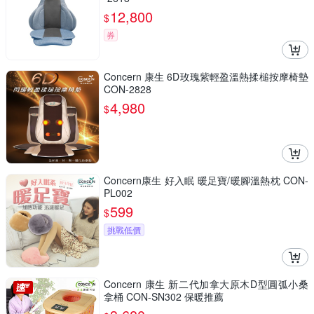
12,800
$
券
Concern 康生 6D玫瑰紫輕盈溫熱揉槌按摩椅墊
CON-2828
4,980
$
Concern康生 好入眠 暖足寶/暖腳溫熱枕 CON-
PL002
599
$
挑戰低價
Concern 康生 新二代加拿大原木D型圓弧小桑
拿桶 CON-SN302 保暖推薦