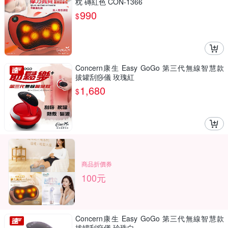
枕 磚紅色 CON-1366
990
$
Concern康生 Easy GoGo 第三代無線智慧款
拔罐刮痧儀 玫瑰紅
1,680
$
商品折價券
100元
Concern康生 Easy GoGo 第三代無線智慧款
拔罐刮痧儀 珍珠白