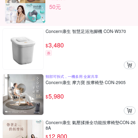
50元
Concern康生 智慧足浴泡腳機 CON-W370
3,480
$
券
頸部可拆式，一機多用 全家共享
Concern康生 摩力寶 按摩椅墊 CON-2905
5,980
$
Concern康生 氣壓揉捶全功能按摩椅墊CON-26
8A
12,800
$