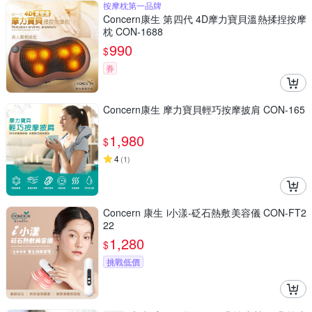
按摩枕第一品牌
Concern康生 第四代 4D摩力寶貝溫熱揉捏按摩
枕 CON-1688
990
$
券
Concern康生 摩力寶貝輕巧按摩披肩 CON-165
1,980
$
4
(
1
)
Concern 康生 i小漾-砭石熱敷美容儀 CON-FT2
22
1,280
$
挑戰低價