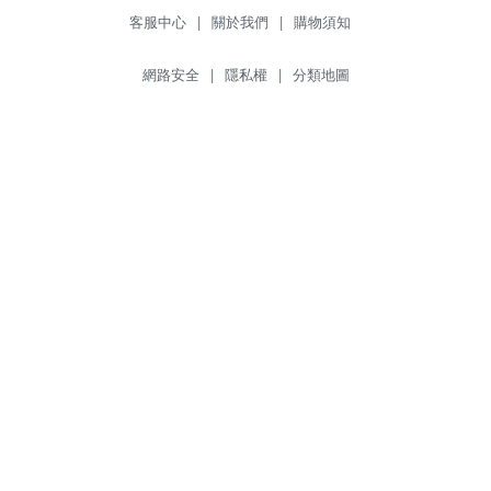
客服中心
|
關於我們
|
購物須知
網路安全
|
隱私權
|
分類地圖