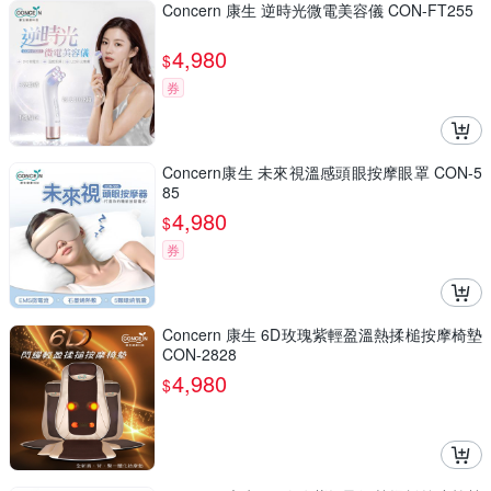
Concern 康生 逆時光微電美容儀 CON-FT255
4,980
$
券
Concern康生 未來視溫感頭眼按摩眼罩 CON-5
85
4,980
$
券
Concern 康生 6D玫瑰紫輕盈溫熱揉槌按摩椅墊
CON-2828
4,980
$