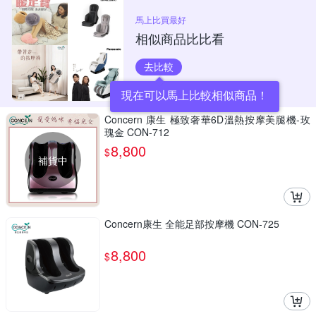
馬上比買最好
相似商品比比看
去比較
現在可以馬上比較相似商品！
Concern 康生 極致奢華6D溫熱按摩美腿機-玫
瑰金 CON-712
8,800
$
補貨中
Concern康生 全能足部按摩機 CON-725
8,800
$