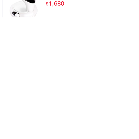
1,680
$
Concern康生 Easy GoGo 第三代無線智慧款
拔罐刮痧儀 玫瑰紅
1,680
$
Concern康生 睛舒壓 時尚氣壓眼部按摩器 玫瑰
金 CON-555
1,680
$
Concern康生 EasyGoGo第三代無線拔罐刮痧
儀 CON-7768