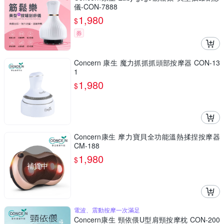
儀-CON-7888
1,980
$
券
Concern 康生 魔力抓抓抓頭部按摩器 CON-13
1
1,980
$
Concern康生 摩力寶貝全功能溫熱揉捏按摩器
CM-188
1,980
$
補貨中
電波、震動按摩一次滿足
Concern康生 頸依偎U型肩頸按摩枕 CON-200