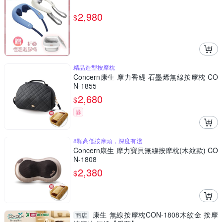
2,980
$
精品造型按摩枕
Concern康生 摩力香緹 石墨烯無線按摩枕 CO
N-1855
2,680
$
券
8顆高低按摩頭，深度有淺
Concern康生 摩力寶貝無線按摩枕(木紋款) CO
N-1808
2,380
$
康生 無線按摩枕CON-1808木紋金 按摩
商店