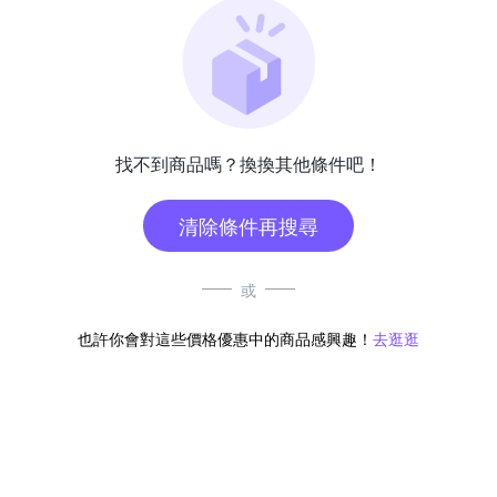
找不到商品嗎？換換其他條件吧！
清除條件再搜尋
或
也許你會對這些價格優惠中的商品感興趣！
去逛逛