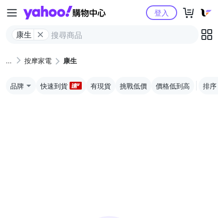
Yahoo購物中心
登入
康生
按摩家電
康生
品牌
快速到貨
有現貨
挑戰低價
價格低到高
排序