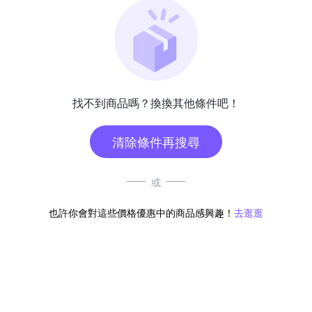
找不到商品嗎？換換其他條件吧！
清除條件再搜尋
或
也許你會對這些價格優惠中的商品感興趣！
去逛逛