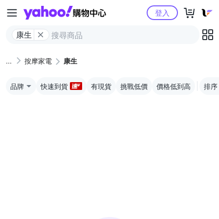
Yahoo購物中心
登入
康生
按摩家電
康生
品牌
快速到貨
有現貨
挑戰低價
價格低到高
排序