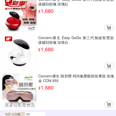
拔罐刮痧儀 玫瑰紅
1,680
$
Concern康生 Easy GoGo 第三代無線智慧款
拔罐刮痧儀 珍珠白
1,680
$
Concern康生 睛舒壓 時尚氣壓眼部按摩器 玫瑰
金 CON-555
1,680
$