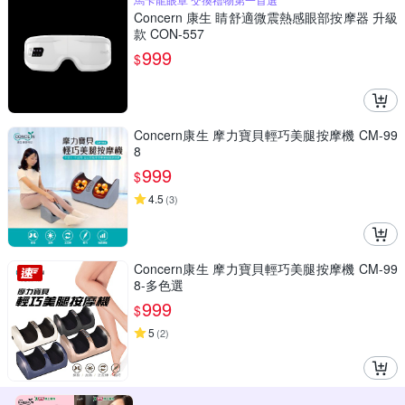
Concern 康生 睛舒適微震熱感眼部按摩器 升級
款 CON-557
999
$
Concern康生 摩力寶貝輕巧美腿按摩機 CM-99
8
999
$
4.5
(
3
)
Concern康生 摩力寶貝輕巧美腿按摩機 CM-99
8-多色選
999
$
5
(
2
)