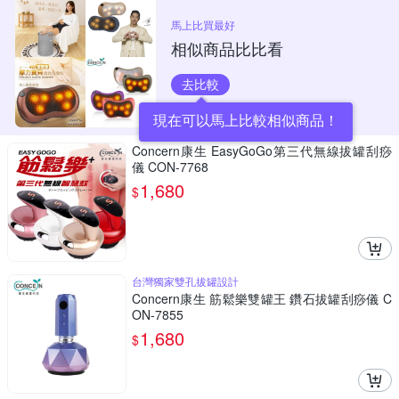
馬上比買最好
相似商品比比看
去比較
現在可以馬上比較相似商品！
Concern康生 EasyGoGo第三代無線拔罐刮痧
儀 CON-7768
1,680
$
台灣獨家雙孔拔罐設計
Concern康生 筋鬆樂雙罐王 鑽石拔罐刮痧儀 C
ON-7855
1,680
$