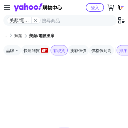
Yahoo購物中心
登入
美顏/電眼
按摩
輝葉
美顏/電眼按摩
品牌
快速到貨
有現貨
挑戰低價
價格低到高
排序