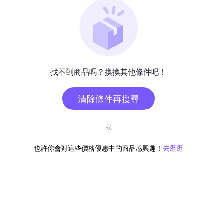
找不到商品嗎？換換其他條件吧！
清除條件再搜尋
或
也許你會對這些價格優惠中的商品感興趣！
去逛逛