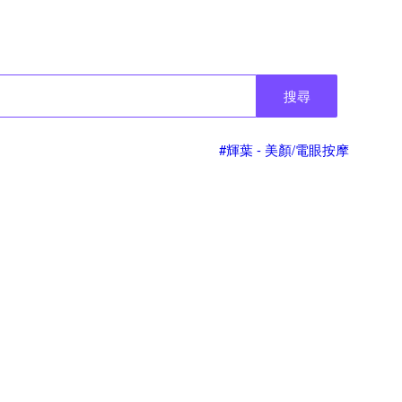
搜尋
#輝葉 - 美顏/電眼按摩