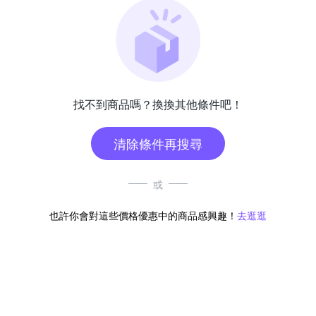
找不到商品嗎？換換其他條件吧！
清除條件再搜尋
或
也許你會對這些價格優惠中的商品感興趣！
去逛逛