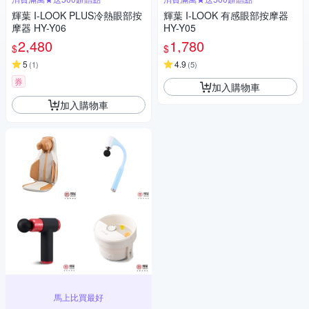
輝葉 I-LOOK PLUS冷熱眼部按
輝葉 I-LOOK 有感眼部按摩器
摩器 HY-Y06
HY-Y05
2,480
1,780
$
$
5
4.9
(
1
)
(
5
)
券
加入購物車
加入購物車
馬上比買最好