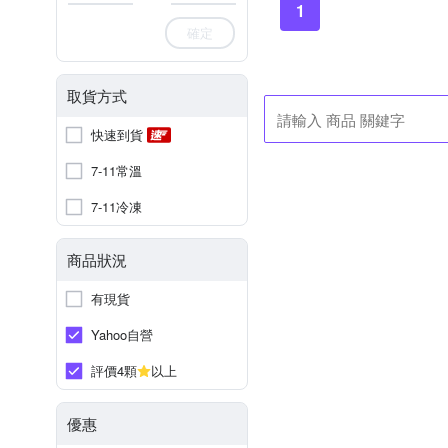
1
確定
取貨方式
快速到貨
7-11常溫
7-11冷凍
商品狀況
有現貨
Yahoo自營
評價4顆
以上
優惠