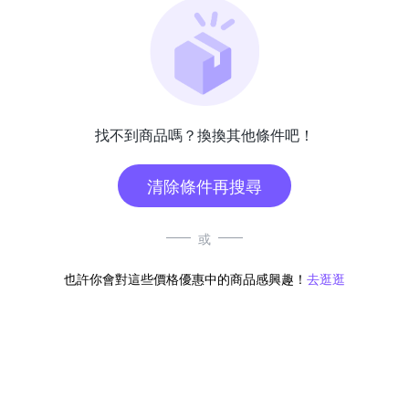
找不到商品嗎？換換其他條件吧！
清除條件再搜尋
或
也許你會對這些價格優惠中的商品感興趣！
去逛逛