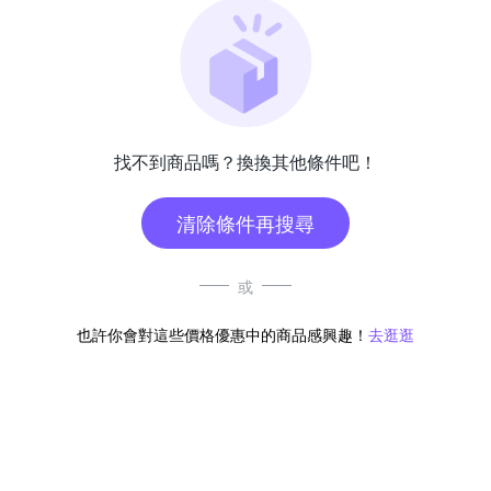
找不到商品嗎？換換其他條件吧！
清除條件再搜尋
或
也許你會對這些價格優惠中的商品感興趣！
去逛逛