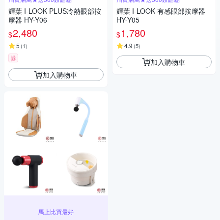
輝葉 I-LOOK PLUS冷熱眼部按
輝葉 I-LOOK 有感眼部按摩器
摩器 HY-Y06
HY-Y05
2,480
1,780
$
$
5
4.9
(
1
)
(
5
)
券
加入購物車
加入購物車
馬上比買最好