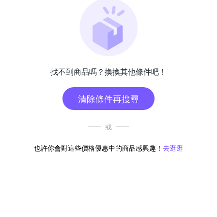
找不到商品嗎？換換其他條件吧！
清除條件再搜尋
或
也許你會對這些價格優惠中的商品感興趣！
去逛逛