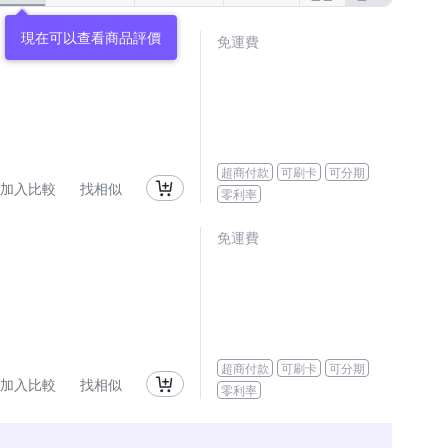
現在可以查看商品評價
免運費
超商付款
可刷卡
可分期
加入比較
找相似
零利率
免運費
超商付款
可刷卡
可分期
加入比較
找相似
零利率