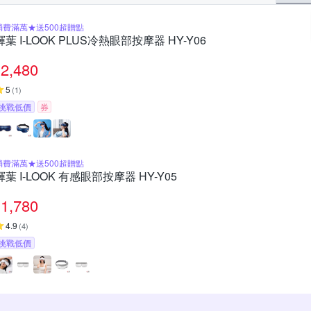
消費滿萬★送500超贈點
輝葉 I-LOOK PLUS冷熱眼部按摩器 HY-Y06
2,480
5
(
1
)
挑戰低價
券
消費滿萬★送500超贈點
輝葉 I-LOOK 有感眼部按摩器 HY-Y05
1,780
4.9
(
4
)
挑戰低價