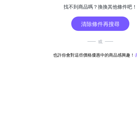
找不到商品嗎？換換其他條件吧！
清除條件再搜尋
或
也許你會對這些價格優惠中的商品感興趣！