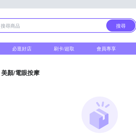
搜尋
必逛好店
刷卡/超取
會員專享
美顏/電眼按摩