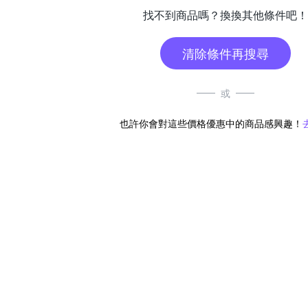
找不到商品嗎？換換其他條件吧！
清除條件再搜尋
或
也許你會對這些價格優惠中的商品感興趣！