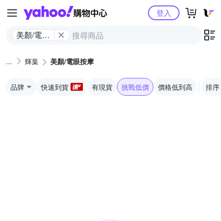
Yahoo購物中心
登入
美顏/電眼
按摩
輝葉
美顏/電眼按摩
品牌
快速到貨
有現貨
挑戰低價
價格低到高
排序