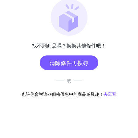
找不到商品嗎？換換其他條件吧！
清除條件再搜尋
或
也許你會對這些價格優惠中的商品感興趣！
去逛逛