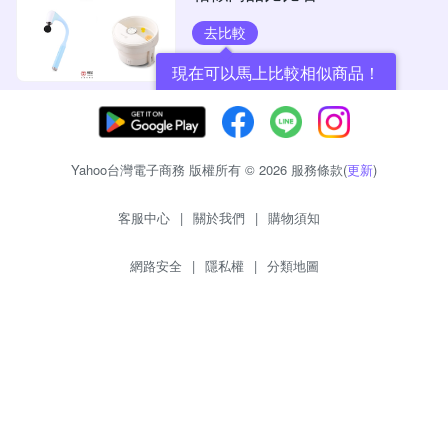
去比較
現在可以馬上比較相似商品！
Yahoo台灣電子商務 版權所有 © 2026 服務條款(
更新
)
客服中心
|
關於我們
|
購物須知
網路安全
|
隱私權
|
分類地圖