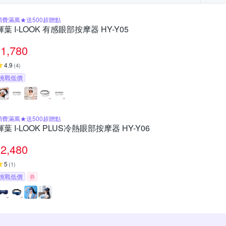
消費滿萬★送500超贈點
輝葉 I-LOOK 有感眼部按摩器 HY-Y05
1,780
4.9
(
4
)
挑戰低價
消費滿萬★送500超贈點
輝葉 I-LOOK PLUS冷熱眼部按摩器 HY-Y06
2,480
5
(
1
)
挑戰低價
券