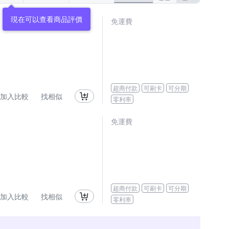
現在可以查看商品評價
免運費
超商付款
可刷卡
可分期
加入比較
找相似
零利率
免運費
超商付款
可刷卡
可分期
加入比較
找相似
零利率