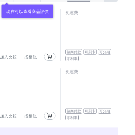
現在可以查看商品評價
免運費
超商付款
可刷卡
可分期
加入比較
找相似
零利率
免運費
超商付款
可刷卡
可分期
加入比較
找相似
零利率