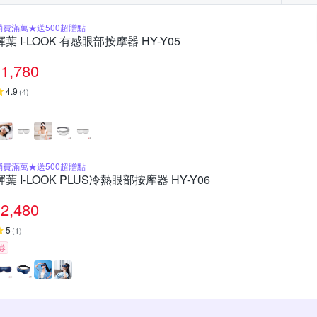
消費滿萬★送500超贈點
輝葉 I-LOOK 有感眼部按摩器 HY-Y05
1,780
4.9
(
4
)
消費滿萬★送500超贈點
輝葉 I-LOOK PLUS冷熱眼部按摩器 HY-Y06
2,480
5
(
1
)
券