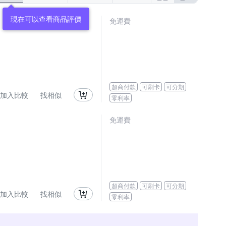
現在可以查看商品評價
免運費
超商付款
可刷卡
可分期
加入比較
找相似
零利率
免運費
超商付款
可刷卡
可分期
加入比較
找相似
零利率