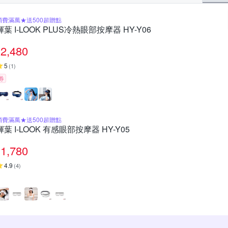
消費滿萬★送500超贈點
輝葉 I-LOOK PLUS冷熱眼部按摩器 HY-Y06
2,480
5
(
1
)
券
消費滿萬★送500超贈點
輝葉 I-LOOK 有感眼部按摩器 HY-Y05
1,780
4.9
(
4
)