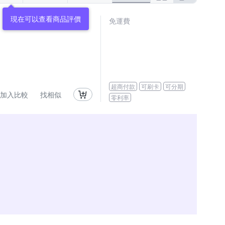
現在可以查看商品評價
免運費
超商付款
可刷卡
可分期
加入比較
找相似
零利率