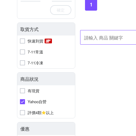
1
確定
取貨方式
快速到貨
7-11常溫
7-11冷凍
商品狀況
有現貨
Yahoo自營
評價4顆
以上
優惠