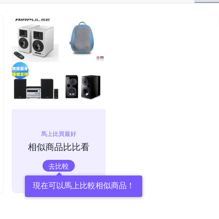
馬上比買最好
相似商品比比看
去比較
現在可以馬上比較相似商品！