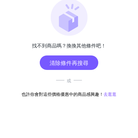
找不到商品嗎？換換其他條件吧！
清除條件再搜尋
或
也許你會對這些價格優惠中的商品感興趣！
去逛逛