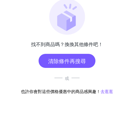
找不到商品嗎？換換其他條件吧！
清除條件再搜尋
或
也許你會對這些價格優惠中的商品感興趣！
去逛逛