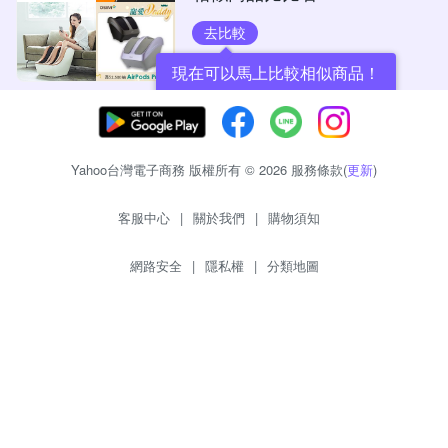
去比較
現在可以馬上比較相似商品！
Yahoo台灣電子商務 版權所有 © 2026 服務條款(
更新
)
客服中心
|
關於我們
|
購物須知
網路安全
|
隱私權
|
分類地圖