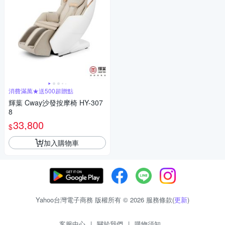
消費滿萬★送500超贈點
輝葉 Cway沙發按摩椅 HY-307
8
33,800
$
加入購物車
Yahoo台灣電子商務 版權所有 © 2026 服務條款(
更新
)
客服中心
|
關於我們
|
購物須知