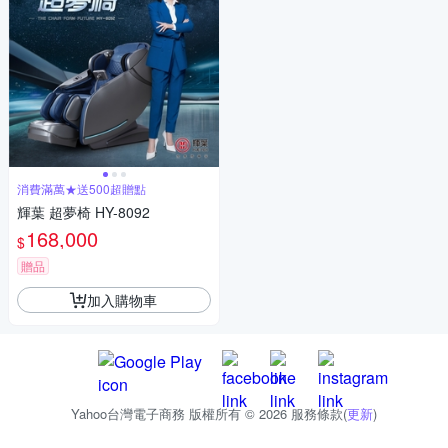
消費滿萬★送500超贈點
輝葉 超夢椅 HY-8092
168,000
$
贈品
加入購物車
Yahoo台灣電子商務 版權所有 © 2026 服務條款(
更新
)