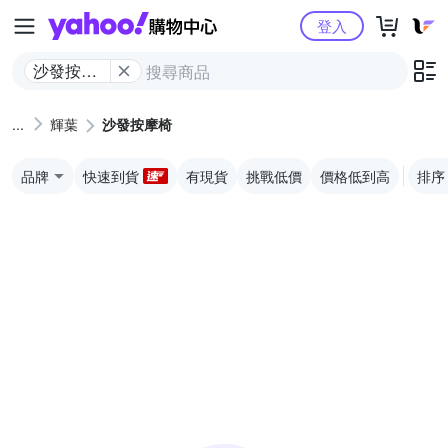
Yahoo購物中心
登入
沙發按摩
椅
輝葉
沙發按摩椅
品牌
快速到貨
有現貨
挑戰低價
價格低到高
排序