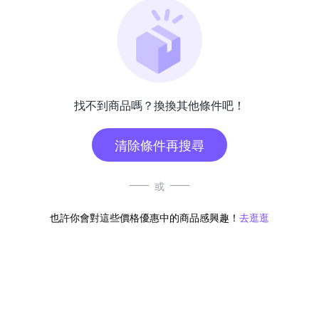
找不到商品嗎？換換其他條件吧！
清除條件再搜尋
或
也許你會對這些價格優惠中的商品感興趣！
去逛逛