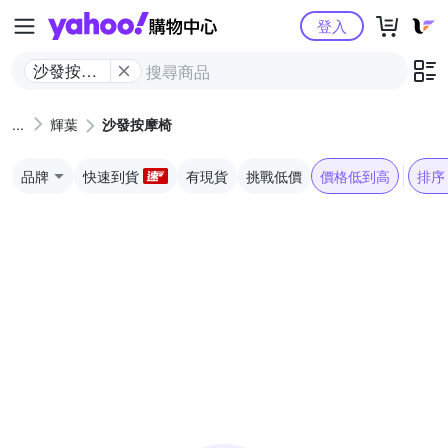
Yahoo購物中心
登入
沙發按摩
椅
輝葉
沙發按摩椅
品牌
快速到貨
有現貨
挑戰低價
價格低到高
排序