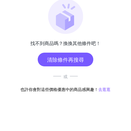
找不到商品嗎？換換其他條件吧！
清除條件再搜尋
或
也許你會對這些價格優惠中的商品感興趣！
去逛逛