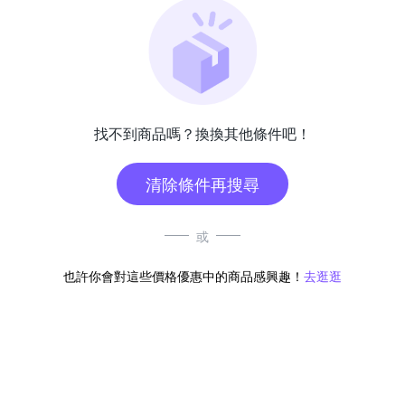
找不到商品嗎？換換其他條件吧！
清除條件再搜尋
或
也許你會對這些價格優惠中的商品感興趣！
去逛逛