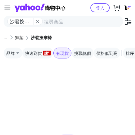
Yahoo購物中心
登入
沙發按摩
椅
輝葉
沙發按摩椅
品牌
快速到貨
有現貨
挑戰低價
價格低到高
排序