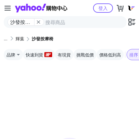
Yahoo購物中心
登入
沙發按摩
椅
輝葉
沙發按摩椅
品牌
快速到貨
有現貨
挑戰低價
價格低到高
排序