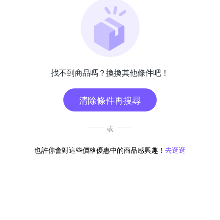
找不到商品嗎？換換其他條件吧！
清除條件再搜尋
或
也許你會對這些價格優惠中的商品感興趣！
去逛逛