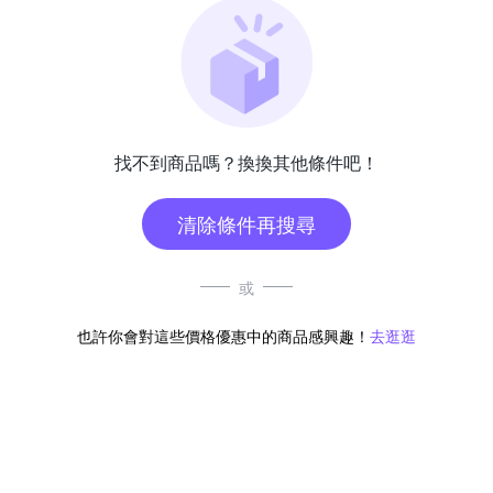
找不到商品嗎？換換其他條件吧！
清除條件再搜尋
或
也許你會對這些價格優惠中的商品感興趣！
去逛逛