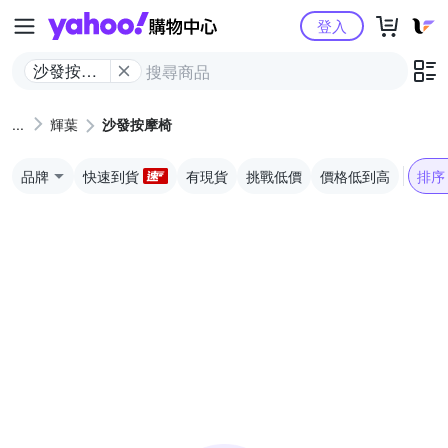
Yahoo購物中心
登入
沙發按摩
椅
輝葉
沙發按摩椅
品牌
快速到貨
有現貨
挑戰低價
價格低到高
排序