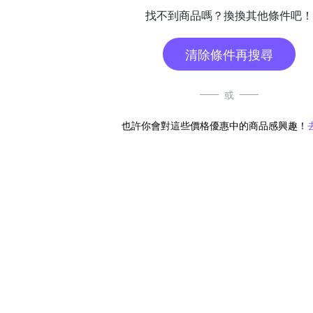
找不到商品嗎？換換其他條件吧！
清除條件再搜尋
或
也許你會對這些價格優惠中的商品感興趣！