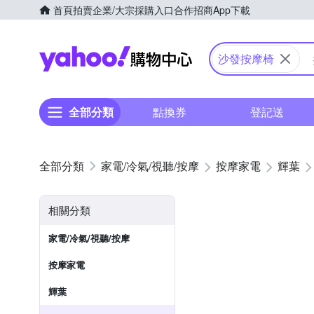
首頁
拍賣
企業/大宗採購入口
合作招商
App下載
Yahoo購物中心
沙發按摩椅
全部分類
點換券
登記送
家電/冷氣/視聽/按摩
按摩家電
輝葉
相關分類
家電/冷氣/視聽/按摩
按摩家電
輝葉