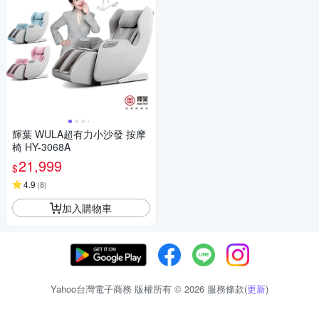
輝葉 WULA超有力小沙發 按摩
椅 HY-3068A
21,999
$
4.9
(
8
)
加入購物車
Yahoo台灣電子商務 版權所有 © 2026 服務條款(
更新
)