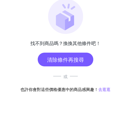
找不到商品嗎？換換其他條件吧！
清除條件再搜尋
或
也許你會對這些價格優惠中的商品感興趣！
去逛逛