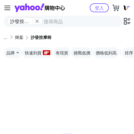
Yahoo購物中心
登入
沙發按摩
椅
輝葉
沙發按摩椅
品牌
快速到貨
有現貨
挑戰低價
價格低到高
排序