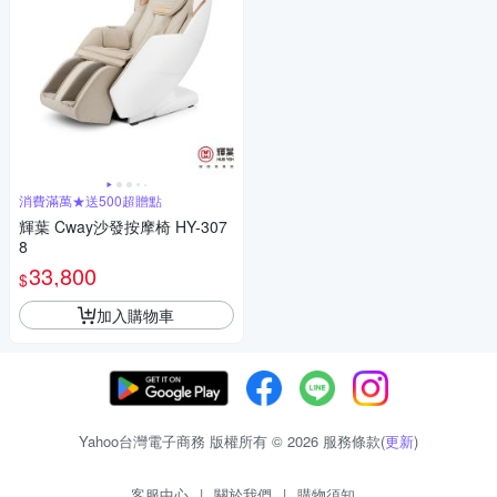
消費滿萬★送500超贈點
輝葉 Cway沙發按摩椅 HY-307
8
33,800
$
加入購物車
Yahoo台灣電子商務 版權所有 © 2026 服務條款(
更新
)
客服中心
|
關於我們
|
購物須知