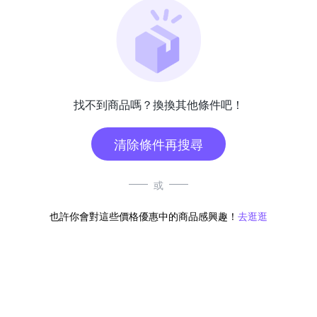
找不到商品嗎？換換其他條件吧！
清除條件再搜尋
或
也許你會對這些價格優惠中的商品感興趣！
去逛逛