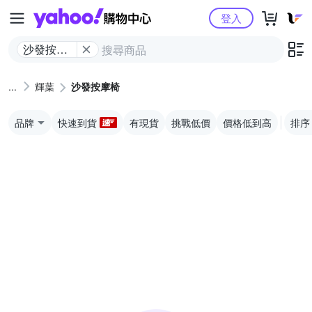
Yahoo購物中心
登入
沙發按摩
椅
輝葉
沙發按摩椅
品牌
快速到貨
有現貨
挑戰低價
價格低到高
排序