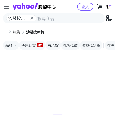
Yahoo購物中心
登入
沙發按摩
椅
輝葉
沙發按摩椅
品牌
快速到貨
有現貨
挑戰低價
價格低到高
排序