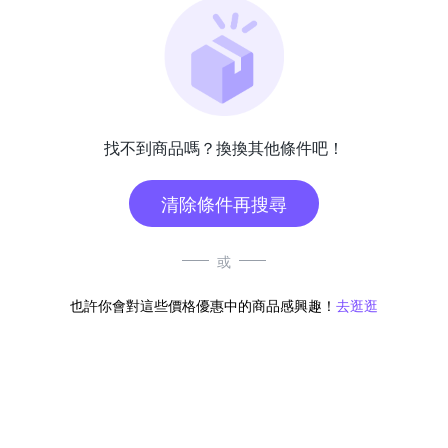
找不到商品嗎？換換其他條件吧！
清除條件再搜尋
或
也許你會對這些價格優惠中的商品感興趣！
去逛逛