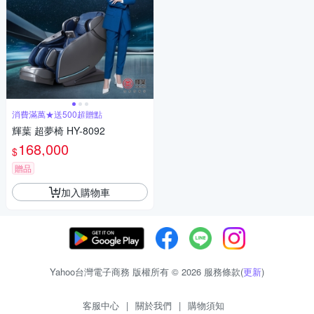
消費滿萬★送500超贈點
輝葉 超夢椅 HY-8092
168,000
$
贈品
加入購物車
Yahoo台灣電子商務 版權所有 © 2026 服務條款(
更新
)
客服中心
|
關於我們
|
購物須知