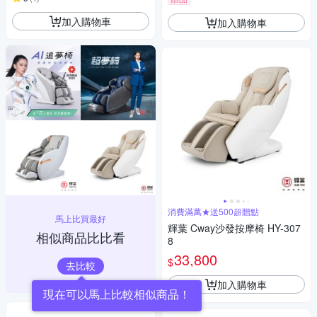
加入購物車
加入購物車
消費滿萬★送500超贈點
馬上比買最好
輝葉 Cway沙發按摩椅 HY-307
相似商品比比看
8
33,800
$
去比較
加入購物車
現在可以馬上比較相似商品！