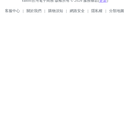
Yahoo台灣電子商務 版權所有 © 2026 服務條款(
更新
)
客服中心
|
關於我們
|
購物須知
|
網路安全
|
隱私權
|
分類地圖