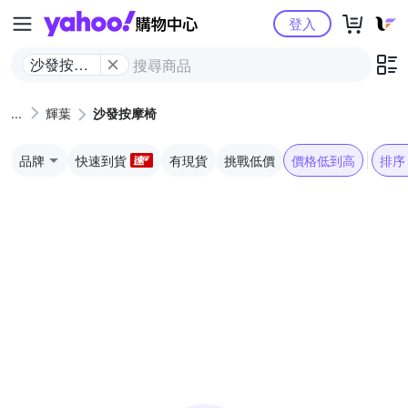
Yahoo購物中心
登入
沙發按摩
椅
輝葉
沙發按摩椅
品牌
快速到貨
有現貨
挑戰低價
價格低到高
排序