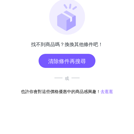
找不到商品嗎？換換其他條件吧！
清除條件再搜尋
或
也許你會對這些價格優惠中的商品感興趣！
去逛逛