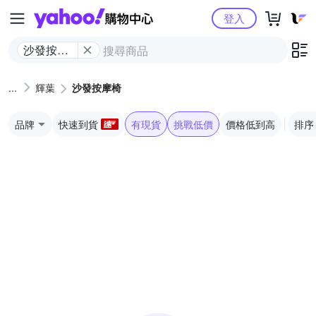
Yahoo購物中心
登入
沙發按摩
椅
輝葉
沙發按摩椅
品牌
快速到貨
有現貨
挑戰低價
價格低到高
排序