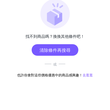
找不到商品嗎？換換其他條件吧！
清除條件再搜尋
或
也許你會對這些價格優惠中的商品感興趣！
去逛逛