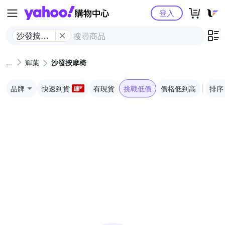
Yahoo購物中心
登入
沙發按摩
椅
輝葉
沙發按摩椅
品牌
快速到貨
有現貨
挑戰低價
價格低到高
排序