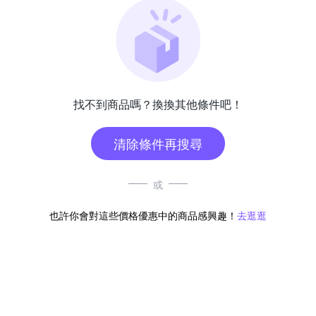
找不到商品嗎？換換其他條件吧！
清除條件再搜尋
或
也許你會對這些價格優惠中的商品感興趣！
去逛逛