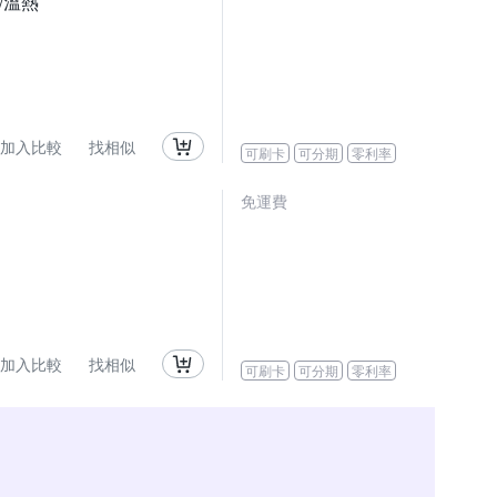
/溫熱
加入比較
找相似
可刷卡
可分期
零利率
免運費
加入比較
找相似
可刷卡
可分期
零利率