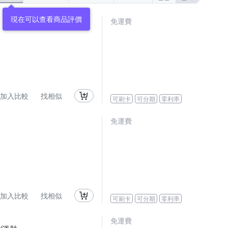
現在可以查看商品評價
免運費
加入比較
找相似
可刷卡
可分期
零利率
免運費
加入比較
找相似
可刷卡
可分期
零利率
免運費