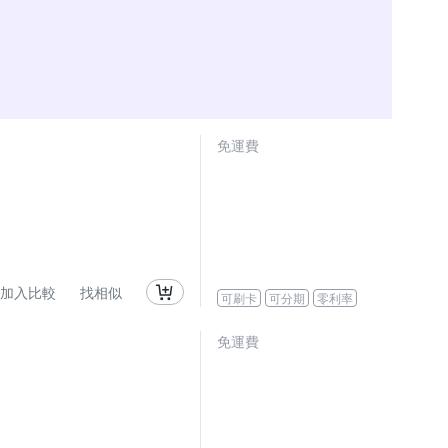
免運費
加入比較
找相似
可刷卡
可分期
零利率
免運費