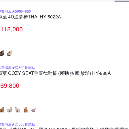
消費滿萬送500超贈點
輝葉 4D追夢椅THAI HY-5022A
118,000
消費滿萬★送500超贈點
輝葉 COZY SEAT垂直律動椅 (運動 按摩 放鬆) HY-888A
69,800
消費滿萬★送500超贈點