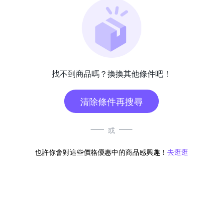
找不到商品嗎？換換其他條件吧！
清除條件再搜尋
或
也許你會對這些價格優惠中的商品感興趣！
去逛逛