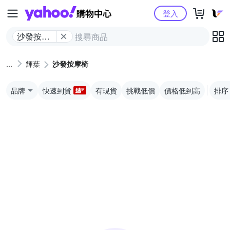
Yahoo購物中心
登入
沙發按摩
椅
輝葉
沙發按摩椅
品牌
快速到貨
有現貨
挑戰低價
價格低到高
排序